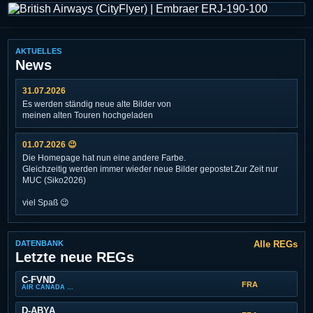
AKTUELLES
News
31.07.2026
Es werden ständig neue alte Bilder von
meinen alten Touren hochgeladen
01.07.2026 😉
Die Homepage hat nun eine andere Farbe.
Gleichzeitig werden immer wieder neue Bilder gepostet.Zur Zeit nur
MUC (Siko2026)
viel Spaß 😉
DATENBANK
Alle REGs
Letzte neue REGs
C-FVND
FRA
AIR CANADA | BOEING 787-9 DREAMLINER
D-ABYA