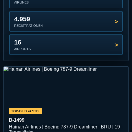
AIRLINES
4.959
REGISTRATIONEN
16
AIRPORTS
TOP-BILD 24 STD.
B-1499
Hainan Airlines | Boeing 787-9 Dreamliner | BRU | 19