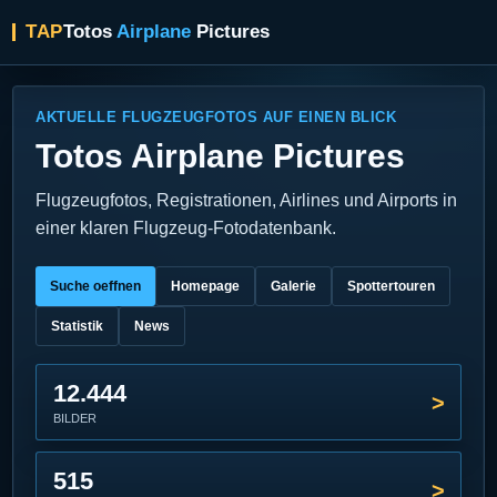
TAP
Totos
Airplane
Pictures
AKTUELLE FLUGZEUGFOTOS AUF EINEN BLICK
Totos Airplane Pictures
Flugzeugfotos, Registrationen, Airlines und Airports in
einer klaren Flugzeug-Fotodatenbank.
Suche oeffnen
Homepage
Galerie
Spottertouren
Statistik
News
12.444
BILDER
515